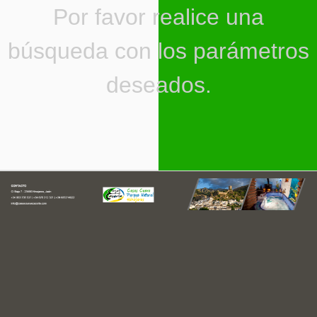
Por favor realice una
búsqueda con los parámetros
deseados.